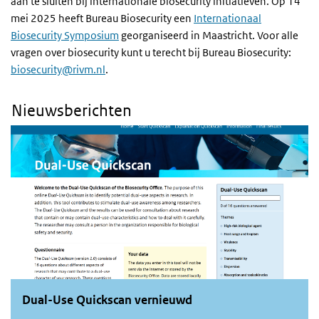
aan te sluiten bij internationale biosecurity initiatieven. Op 14
mei 2025 heeft Bureau Biosecurity een
Internationaal
Biosecurity Symposium
georganiseerd in Maastricht. Voor alle
vragen over biosecurity kunt u terecht bij Bureau Biosecurity:
biosecurity@rivm.nl
.
Nieuwsberichten
Dual-Use Quickscan vernieuwd