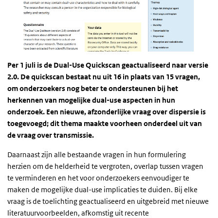
Per 1 juli is de Dual-Use Quickscan geactualiseerd naar versie
2.0. De quickscan bestaat nu uit 16 in plaats van 15 vragen,
om onderzoekers nog beter te ondersteunen bij het
herkennen van mogelijke dual-use aspecten in hun
onderzoek. Een nieuwe, afzonderlijke vraag over dispersie is
toegevoegd; dit thema maakte voorheen onderdeel uit van
de vraag over transmissie.
Daarnaast zijn alle bestaande vragen in hun formulering
herzien om de helderheid te vergroten, overlap tussen vragen
te verminderen en het voor onderzoekers eenvoudiger te
maken de mogelijke dual-use implicaties te duiden. Bij elke
vraag is de toelichting geactualiseerd en uitgebreid met nieuwe
literatuurvoorbeelden, afkomstig uit recente