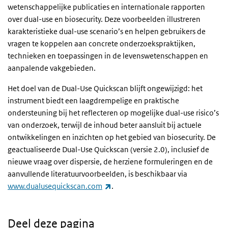
wetenschappelijke publicaties en internationale rapporten
over dual-use en biosecurity. Deze voorbeelden illustreren
karakteristieke dual-use scenario’s en helpen gebruikers de
vragen te koppelen aan concrete onderzoekspraktijken,
technieken en toepassingen in de levenswetenschappen en
aanpalende vakgebieden.
Het doel van de Dual-Use Quickscan blijft ongewijzigd: het
instrument biedt een laagdrempelige en praktische
ondersteuning bij het reflecteren op mogelijke dual-use risico’s
van onderzoek, terwijl de inhoud beter aansluit bij actuele
ontwikkelingen en inzichten op het gebied van biosecurity. De
geactualiseerde Dual-Use Quickscan (versie 2.0), inclusief de
nieuwe vraag over dispersie, de herziene formuleringen en de
aanvullende literatuurvoorbeelden, is beschikbaar via
(externe link)
www.dualusequickscan.com
.
Deel deze pagina