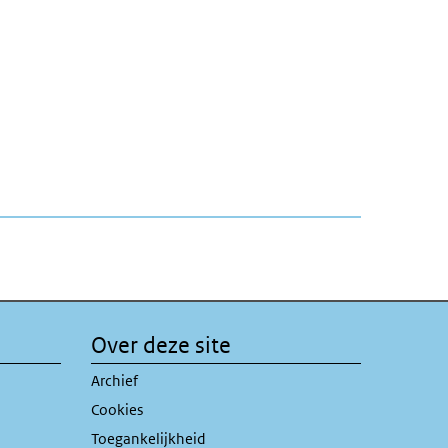
Over deze site
rne link)
Archief
Cookies
Toegankelijkheid