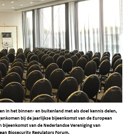
n in het binnen- en buitenland met als doel kennis delen,
genkomen bij de jaarlijkse bijeenkomst van de European
een bijeenkomst van de Nederlandse Vereniging van
ean Biosecurity Regulators Forum.