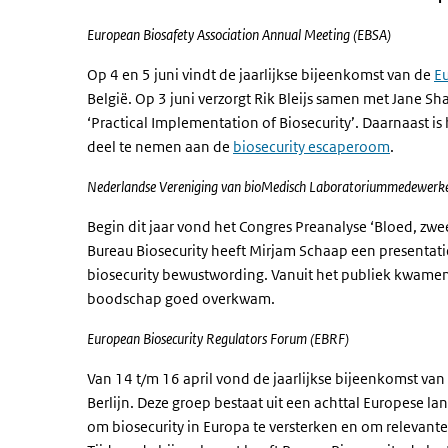
European Biosafety Association Annual Meeting (EBSA)
Op 4 en 5 juni vindt de jaarlijkse bijeenkomst van de
Eu
België. Op 3 juni verzorgt Rik Bleijs samen met Jane Sha
‘Practical Implementation of Biosecurity’. Daarnaast is
deel te nemen aan de
biosecurity escaperoom
.
Nederlandse Vereniging van bioMedisch Laboratoriummedewerk
Begin dit jaar vond het Congres Preanalyse ‘Bloed, zwe
Bureau Biosecurity heeft Mirjam Schaap een presentati
biosecurity bewustwording. Vanuit het publiek kwamen 
boodschap goed overkwam.
European Biosecurity Regulators Forum (EBRF)
Van 14 t/m 16 april vond de jaarlijkse bijeenkomst van
Berlijn. Deze groep bestaat uit een achttal Europese l
om biosecurity in Europa te versterken en om relevante 