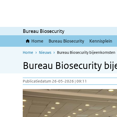
Overslaan en naar de inhoud gaan
Direct naar de hoofdnavigatie
Bureau Biosecurity
Home
Bureau Biosecurity
Kennisplein
Home
Nieuws
Bureau Biosecurity bijeenkomsten
Bureau Biosecurity b
Publicatiedatum 26-05-2026 | 09:11