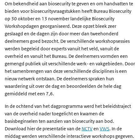
Om bekendheid aan biosecurity te geven en om handvatten te
bieden voor biosecurityvraagstukken heeft Bureau Biosecurity
op 30 oktober en 13 november landelijke Biosecurity
Workshopdagen georganiseerd. Deze opzet bleek zeer
geslaagd en de dagen zijn door meer dan tweehonderd
deelnemers goed bezocht. De verschillende workshopsessies
werden begeleid door experts vanuit het veld, vanuit de
overheid en vanuit het Bureau. De deelnemers vormden een
gemengd publiek uit verschillende werk- en vakgebieden. Door
het samenbrengen van deze verschillende disciplines is een
nieuw netwerk ontstaan. De deelnemers spraken hun
waardering uit over de dag en beoordeelden de hele dag
gemiddeld met een 7,6.
In de ochtend van het dagprogramma werd het beleidstraject
van de overheid nader toegelicht en kwamen de
basisbeginselen ten aanzien van biosecurity aan bod.
Download hier de presentatie van de
NCTV
en
VWS
. In de
middag werden verschillende interactieve workshops gegeven.