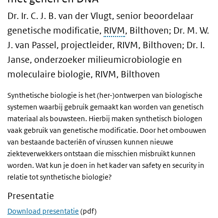
Dr. Ir. C. J. B. van der Vlugt, senior beoordelaar
genetische modificatie,
RIVM
, Bilthoven; Dr. M. W.
J. van Passel, projectleider, RIVM, Bilthoven; Dr. I.
Janse, onderzoeker milieumicrobiologie en
moleculaire biologie, RIVM, Bilthoven
Synthetische biologie is het (her-)ontwerpen van biologische
systemen waarbij gebruik gemaakt kan worden van genetisch
materiaal als bouwsteen. Hierbij maken synthetisch biologen
vaak gebruik van genetische modificatie. Door het ombouwen
van bestaande bacteriën of virussen kunnen nieuwe
ziekteverwekkers ontstaan die misschien misbruikt kunnen
worden. Wat kun je doen in het kader van safety en security in
relatie tot synthetische biologie?
Presentatie
Download presentatie
(pdf)