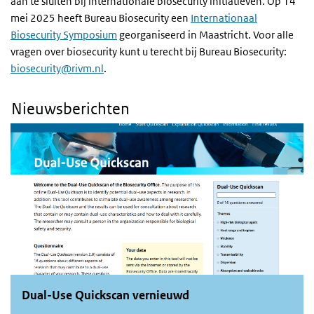
aan te sluiten bij internationale biosecurity initiatieven. Op 14
mei 2025 heeft Bureau Biosecurity een
Internationaal
Biosecurity Symposium
georganiseerd in Maastricht. Voor alle
vragen over biosecurity kunt u terecht bij Bureau Biosecurity:
biosecurity@rivm.nl
.
Nieuwsberichten
Dual-Use Quickscan vernieuwd