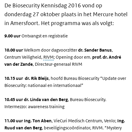
De Biosecurity Kennisdag 2016 vond op
donderdag 27 oktober plaats in het Mercure hotel
in Amersfoort. Het programma was als volgt:
9.00 uur
Ontvangst en registratie
10.00 uur
Welkom door dagvoorzitter
dr. Sander Banus
,
Centrum Veiligheid,
RIVM
; Opening door em.
prof. dr. André
van der Zande
, Directeur-generaal RIVM
10.15 uur
dr. Rik Bleijs
, hoofd Bureau Biosecurity “Update over
Biosecurity: nationaal en internationaal”
10.45 uur
dr. Linda van den Berg
, Bureau Biosecurity.
Intermezzo: awareness training
11.00 uur
Ing. Ton Aben
, VieCuri Medisch Centrum, Venlo;
Ing.
Ruud van den Berg
, beveiligingscoördinator, RIVM. “Mystery