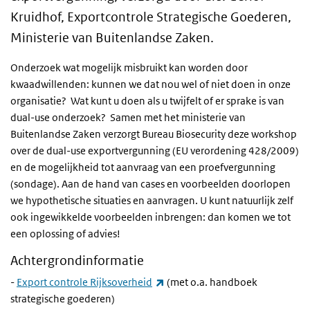
Kruidhof, Exportcontrole Strategische Goederen,
Ministerie van Buitenlandse Zaken.
Onderzoek wat mogelijk misbruikt kan worden door
kwaadwillenden: kunnen we dat nou wel of niet doen in onze
organisatie? Wat kunt u doen als u twijfelt of er sprake is van
dual-use onderzoek? Samen met het ministerie van
Buitenlandse Zaken verzorgt Bureau Biosecurity deze workshop
over de dual-use exportvergunning (EU verordening 428/2009)
en de mogelijkheid tot aanvraag van een proefvergunning
(sondage). Aan de hand van cases en voorbeelden doorlopen
we hypothetische situaties en aanvragen. U kunt natuurlijk zelf
ook ingewikkelde voorbeelden inbrengen: dan komen we tot
een oplossing of advies!
Achtergrondinformatie
(externe link)
-
Export controle Rijksoverheid
(met o.a. handboek
strategische goederen)