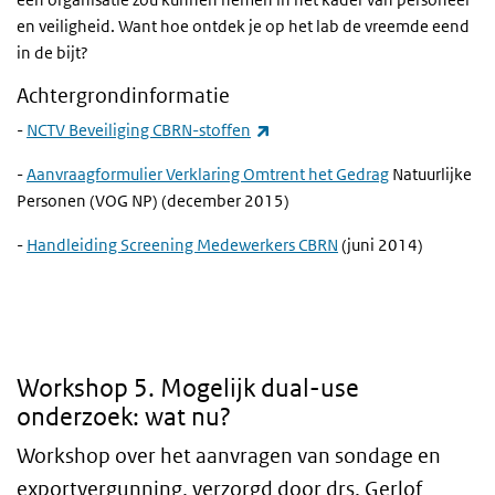
en veiligheid. Want hoe ontdek je op het lab de vreemde eend
in de bijt?
Achtergrondinformatie
(externe link)
-
NCTV Beveiliging CBRN-stoffen
-
Aanvraagformulier Verklaring Omtrent het Gedrag
Natuurlijke
Personen (VOG NP) (december 2015)
-
Handleiding Screening Medewerkers CBRN
(juni 2014)
5. Mogelijk dual-use onderzoek: wat nu?
Workshop 5. Mogelijk dual-use
onderzoek: wat nu?
Workshop over het aanvragen van sondage en
exportvergunning, verzorgd door drs. Gerlof