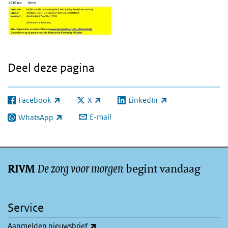
Deel deze pagina
Facebook
X
LinkedIn
(externe link)
(externe link)
(externe link)
E-mail
WhatsApp
(externe link)
De zorg voor morgen
begint vandaag
RIVM
Service
(externe link)
Aanmelden nieuwsbrief