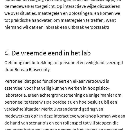
de medewerker toegelicht. Op interactieve wijze discussiëren
we over situaties, maatregelen en oplossingen, en komen we
tot praktische handvaten om maatregelen te treffen. Want
niemand wil dat een inbraak een uitbraak veroorzaakt!
4. De vreemde eend in de bijt
4. De vreemde eend in het lab
Oefening met betrekking tot personeel en veiligheid, verzorgd
door Bureau Biosecurity.
Personeel dat goed functioneert en elkaar vertrouwd is
essentieel voor het veilig kunnen werken in hoogrisico-
laboratoria. Is een achtergrondscreening de enige manier om
personeel te testen? Hoe oordeelt u en hoe besluit u bij een
verdachte situatie? Merkt u veranderend gedrag van
medewerkers op? In deze interactieve workshop komen we aan
de hand van scenario’s en een rollenspel tot vijf stappen die
een organisatie zou kunnen nemen in het kader van personeel