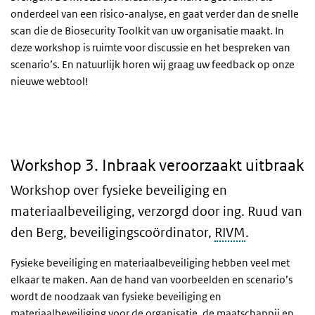
onderdeel van een risico-analyse, en gaat verder dan de snelle
scan die de Biosecurity Toolkit van uw organisatie maakt. In
deze workshop is ruimte voor discussie en het bespreken van
scenario’s. En natuurlijk horen wij graag uw feedback op onze
nieuwe webtool!
3. Inbraak veroorzaakt uitbraak
Workshop 3. Inbraak veroorzaakt uitbraak
Workshop over fysieke beveiliging en
materiaalbeveiliging, verzorgd door ing. Ruud van
den Berg, beveiligingscoördinator,
RIVM
.
Fysieke beveiliging en materiaalbeveiliging hebben veel met
elkaar te maken. Aan de hand van voorbeelden en scenario’s
wordt de noodzaak van fysieke beveiliging en
materiaalbeveiliging voor de organisatie, de maatschappij en