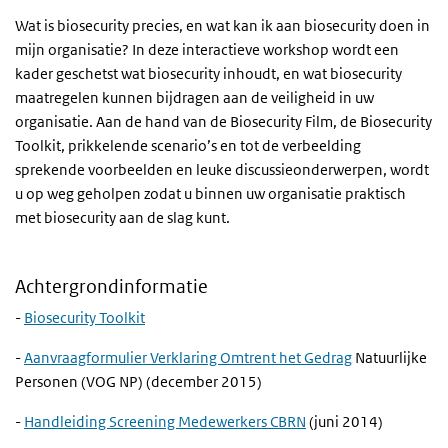
Wat is biosecurity precies, en wat kan ik aan biosecurity doen in
mijn organisatie? In deze interactieve workshop wordt een
kader geschetst wat biosecurity inhoudt, en wat biosecurity
maatregelen kunnen bijdragen aan de veiligheid in uw
organisatie. Aan de hand van de Biosecurity Film, de Biosecurity
Toolkit, prikkelende scenario’s en tot de verbeelding
sprekende voorbeelden en leuke discussieonderwerpen, wordt
u op weg geholpen zodat u binnen uw organisatie praktisch
met biosecurity aan de slag kunt.
Achtergrondinformatie
-
Biosecurity Toolkit
-
Aanvraagformulier Verklaring Omtrent het Gedrag
Natuurlijke
Personen (VOG NP) (december 2015)
-
Handleiding Screening Medewerkers CBRN
(juni 2014)