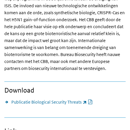
ISIS. De invloed van nieuwe technologische ontwikkelingen
komen aan de orde, zoals synthetische biologie, CRISPR-Cas en
het H5N1 gain-of-function onderzoek. Het
CBB
geeft door de
hele publicatie haar visie op elk onderwerp en concludeert dat
de kans op een grote bioterroristische aanval relatief klein is,
maar dat de impact wel groot kan zijn. Internationale
samenwerking is van belang om toenemende dreiging van
bioterrorisme te voorkomen. Bureau Biosecurity heeft nauwe
contacten met het
CBB
, maar ook met andere Europese
partners om biosecurity internationaal te verstevigen.
Download
PDF document
(externe link)
Publicatie Biological Security Threats