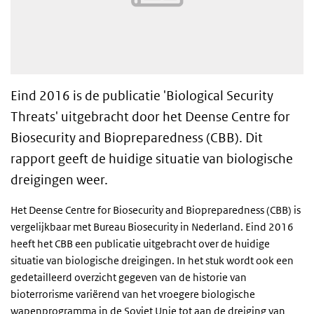
Eind 2016 is de publicatie 'Biological Security
Threats' uitgebracht door het Deense Centre for
Biosecurity and Biopreparedness (CBB). Dit
rapport geeft de huidige situatie van biologische
dreigingen weer.
Het Deense Centre for Biosecurity and Biopreparedness (
CBB
) is
vergelijkbaar met Bureau Biosecurity in Nederland. Eind 2016
heeft het
CBB
een publicatie uitgebracht over de huidige
situatie van biologische dreigingen. In het stuk wordt ook een
gedetailleerd overzicht gegeven van de historie van
bioterrorisme variërend van het vroegere biologische
wapenprogramma in de Sovjet Unie tot aan de dreiging van