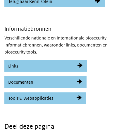
Terug naar Kennisplein
Informatiebronnen
Verschillende nationale en internationale biosecurity
informatiebronnen, waaronder links, documenten en
biosecurity tools.
Links
Documenten
Tools & Webapplicaties
Deel deze pagina