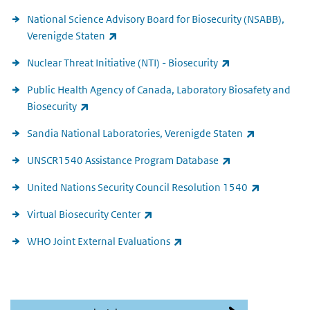
National Science Advisory Board for Biosecurity (NSABB),
(externe link)
Verenigde Staten
(externe link)
Nuclear Threat Initiative (NTI) - Biosecurity
Public Health Agency of Canada, Laboratory Biosafety and
(externe link)
Biosecurity
(externe lin
Sandia National Laboratories, Verenigde Staten
(externe link)
UNSCR1540 Assistance Program Database
(externe li
United Nations Security Council Resolution 1540
(externe link)
Virtual Biosecurity Center
(externe link)
WHO Joint External Evaluations